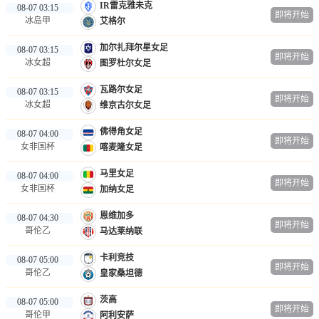
IR雷克雅未克
08-07 03:15
即将开始
冰岛甲
艾格尔
加尔扎拜尔星女足
08-07 03:15
即将开始
冰女超
图罗杜尔女足
瓦路尔女足
08-07 03:15
即将开始
冰女超
维京古尔女足
佛得角女足
08-07 04:00
即将开始
女非国杯
喀麦隆女足
马里女足
08-07 04:00
即将开始
女非国杯
加纳女足
恩维加多
08-07 04:30
即将开始
哥伦乙
马达莱纳联
卡利竞技
08-07 05:00
即将开始
哥伦乙
皇家桑坦德
茨高
08-07 05:00
即将开始
哥伦甲
阿利安萨