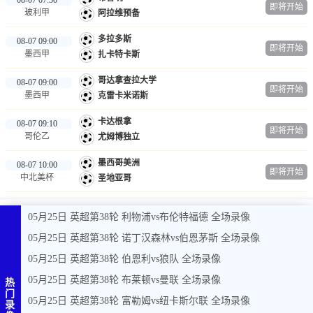
即将开始
玻利甲
阿拉维预备
多拉多斯
08-07 09:00
即将开始
墨西甲
扎卡特卡斯
哥达拿查拉大学
08-07 09:00
即将开始
墨西甲
克雷卡米诺斯
卡达根拿
08-07 09:10
即将开始
哥伦乙
尤姆博独立
墨西哥美洲
08-07 10:00
即将开始
中北美杯
圣地亚哥
05月25日 英超第38轮 利物浦vs布伦特福德 全场录像
05月25日 英超第38轮 诺丁汉森林vs伯恩茅斯 全场录像
05月25日 英超第38轮 伯恩利vs狼队 全场录像
05月25日 英超第38轮 布莱顿vs曼联 全场录像
热
门
05月25日 英超第38轮 富勒姆vs纽卡斯尔联 全场录像
录