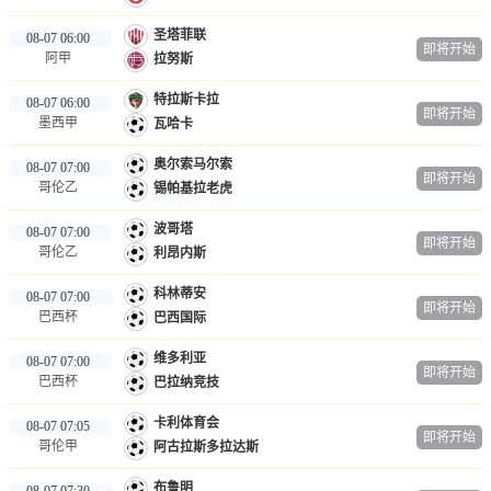
圣塔菲联
08-07 06:00
即将开始
阿甲
拉努斯
特拉斯卡拉
08-07 06:00
即将开始
墨西甲
瓦哈卡
奥尔索马尔索
08-07 07:00
即将开始
哥伦乙
锡帕基拉老虎
波哥塔
08-07 07:00
即将开始
哥伦乙
利昂内斯
科林蒂安
08-07 07:00
即将开始
巴西杯
巴西国际
维多利亚
08-07 07:00
即将开始
巴西杯
巴拉纳竞技
卡利体育会
08-07 07:05
即将开始
哥伦甲
阿古拉斯多拉达斯
布鲁明
08-07 07:30