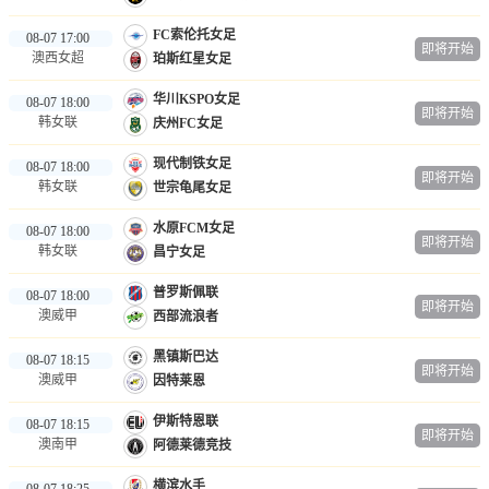
FC索伦托女足
08-07 17:00
即将开始
澳西女超
珀斯红星女足
华川KSPO女足
08-07 18:00
即将开始
韩女联
庆州FC女足
现代制铁女足
08-07 18:00
即将开始
韩女联
世宗龟尾女足
水原FCM女足
08-07 18:00
即将开始
韩女联
昌宁女足
普罗斯佩联
08-07 18:00
即将开始
澳威甲
西部流浪者
黑镇斯巴达
08-07 18:15
即将开始
澳威甲
因特莱恩
伊斯特恩联
08-07 18:15
即将开始
澳南甲
阿德莱德竞技
横滨水手
08-07 18:25