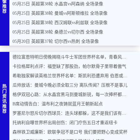
像
05月25日 英超第38轮 水晶宫vs阿森纳 全场录像
推
荐
05月25日 英超第38轮 曼城vs阿斯顿维拉 全场录像
05月25日 英超第38轮 西汉姆联vs利兹联 全场录像
05月25日 英超第38轮 桑德兰vs切尔西 全场录像
05月20日 英超第37轮 切尔西vs热刺 全场录像
德拉富恩特明日傍晚揭晓斗牛士军团世界杯名单，青春风暴能否席卷美加墨？
卡拉格犀利点评：福登缺了那股劲，帕尔默骨子里带着傲气
希勒独家解读英格兰世界杯名单：斯凯利恐遭弃用 伯恩或力压马奎尔入围
瓜帅放话：曼城今晚必须全取三分 离队传闻？压根不是事儿
热
门
格伊双冠心路：从水晶宫黑马到曼城新锐，每一次捧杯都是奇迹
资
讯
B席动情告白：温布利之夜铸就蓝月王朝新起点
推
荐
罗塞尼尔怒斥切尔西球员：连头球都躲，这不是我们该有的样子
托纳利自曝世界杯出局创伤：闭门疗伤五日才重返纽卡
森林铁卫威廉斯：欧联争冠不是口号 我们要把野心变成奖杯