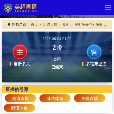
导
航
网站首页
您的位置：
首页
>
足球直播
>
奥丙
>
曼斯多夫 VS 多瑙弗里德
英超直播
2026-06-04 01:00
足球直播
2:0
英超
奥丙
德甲
曼斯多夫
多瑙弗里德
已结束
法甲
西甲
直播信号源
意甲
高清直播
咪咕体育
免费直播
欧冠杯
腾讯体育
中超