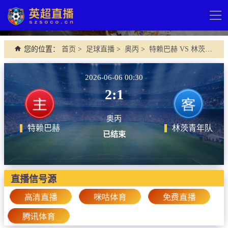
导
航
网站首页
您的位置：
首页
>
足球直播
>
奥丙
>
特赖巴赫 VS 林茨青年队
英超直播
2026-06-06 00:30
足球直播
2:1
英超
奥丙
德甲
特赖巴赫
林茨青年队
已结束
法甲
西甲
直播信号源
意甲
高清直播
咪咕体育
免费直播
欧冠杯
腾讯体育
中超