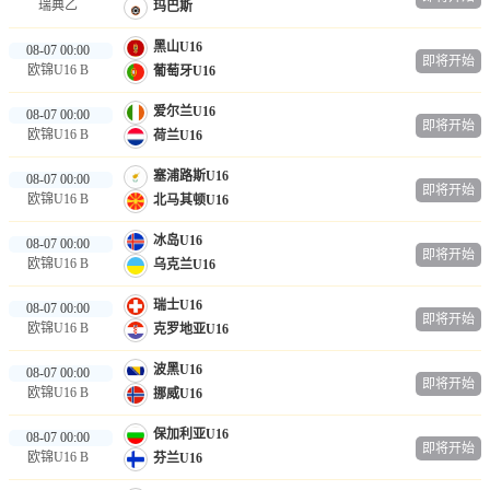
瑞典乙
玛巴斯
黑山U16
08-07 00:00
即将开始
欧锦U16 B
葡萄牙U16
爱尔兰U16
08-07 00:00
即将开始
欧锦U16 B
荷兰U16
塞浦路斯U16
08-07 00:00
即将开始
欧锦U16 B
北马其顿U16
冰岛U16
08-07 00:00
即将开始
欧锦U16 B
乌克兰U16
瑞士U16
08-07 00:00
即将开始
欧锦U16 B
克罗地亚U16
波黑U16
08-07 00:00
即将开始
欧锦U16 B
挪威U16
保加利亚U16
08-07 00:00
即将开始
欧锦U16 B
芬兰U16