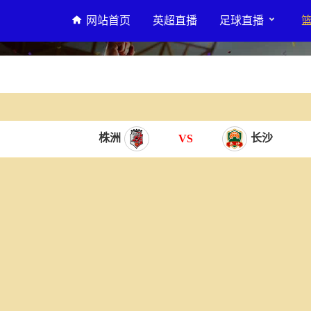
网站首页
英超直播
足球直播
株洲
长沙
VS