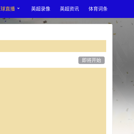
篮球直播
英超录像
英超资讯
体育词条
即将开始