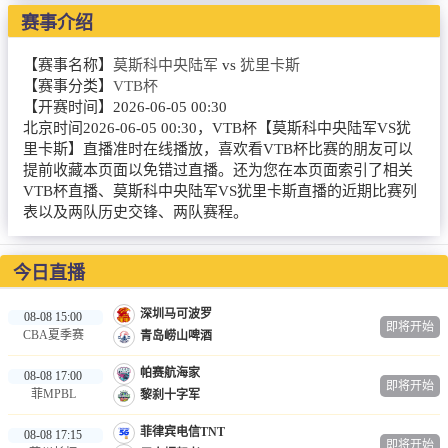
赛事介绍
篮球直播
NBA
【赛事名称】
莫斯科中央陆军
vs
犹里卡斯
【赛事分类】
VTB杯
CBA
【开赛时间】
2026-06-05 00:30
北京时间2026-06-05 00:30，VTB杯【莫斯科中央陆军VS犹
英超录像
里卡斯】直播准时在线播放，喜欢看VTB杯比赛的朋友可以
提前收藏本页面以免错过直播。还为您在本页面索引了相关
VTB杯直播、莫斯科中央陆军VS犹里卡斯直播的近期比赛列
英超资讯
表以及两队历史交锋、两队赛程。
体育词条
今日直播
深圳马可波罗
08-08 15:00
即将开始
CBA夏季赛
青岛崂山啤酒
帕赛航海家
08-08 17:00
即将开始
菲MPBL
黎刹十字军
菲律宾电信TNT
08-08 17:15
即将开始