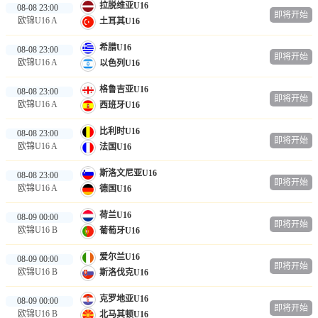
拉脱维亚U16
08-08 23:00
即将开始
欧锦U16 A
土耳其U16
希腊U16
08-08 23:00
即将开始
欧锦U16 A
以色列U16
格鲁吉亚U16
08-08 23:00
即将开始
欧锦U16 A
西班牙U16
比利时U16
08-08 23:00
即将开始
欧锦U16 A
法国U16
斯洛文尼亚U16
08-08 23:00
即将开始
欧锦U16 A
德国U16
荷兰U16
08-09 00:00
即将开始
欧锦U16 B
葡萄牙U16
爱尔兰U16
08-09 00:00
即将开始
欧锦U16 B
斯洛伐克U16
克罗地亚U16
08-09 00:00
即将开始
欧锦U16 B
北马其顿U16