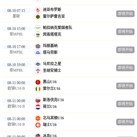
迪亚布罗斯
08-10 07:15
即将开始
墨联
富尔萨雷吉亚
帕拉纳克爱国者队
08-10 15:00
即将开始
菲MPBL
宾南塔塔克
玛丽基纳
08-10 17:00
即将开始
菲MPBL
塔马劳斯
马尼拉之星
08-10 19:00
即将开始
菲MPBL
圣胡安骑士
黑山U16
08-11 00:00
即将开始
欧锦U16 B
爱尔兰U16
斯洛伐克U16
08-11 00:00
即将开始
欧锦U16 B
荷兰U16
北马其顿U16
08-11 00:00
即将开始
欧锦U16 B
瑞士U16
冰岛U16
08-11 00:00