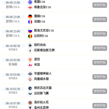
希腊U16
08-09 23:00
即将开始
欧锦U16 A
格鲁吉亚U16
德国U16
08-09 23:00
即将开始
欧锦U16 A
法国U16
斯洛文尼亚U16
08-09 23:00
即将开始
欧锦U16 A
比利时U16
纽约自由
08-10 00:30
即将开始
WNBA
拉斯维加斯王牌
波拉
08-10 02:00
即将开始
亚海联
米加
华盛顿神秘人
08-10 03:00
即将开始
WNBA
凤凰城水银
明尼苏达天猫
08-10 03:30
即将开始
WNBA
达拉斯飞翼
洛杉矶火花
08-10 07:00
即将开始
WNBA
金州女武神