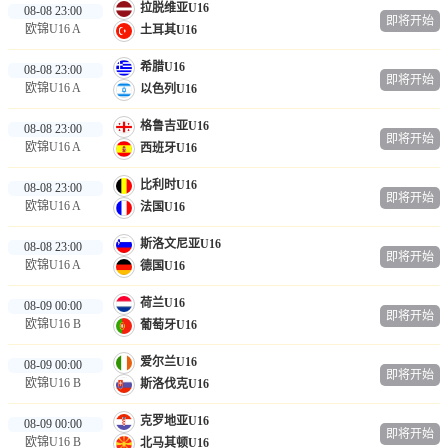
拉脱维亚U16
08-08 23:00
即将开始
欧锦U16 A
土耳其U16
希腊U16
08-08 23:00
即将开始
欧锦U16 A
以色列U16
格鲁吉亚U16
08-08 23:00
即将开始
欧锦U16 A
西班牙U16
比利时U16
08-08 23:00
即将开始
欧锦U16 A
法国U16
斯洛文尼亚U16
08-08 23:00
即将开始
欧锦U16 A
德国U16
荷兰U16
08-09 00:00
即将开始
欧锦U16 B
葡萄牙U16
爱尔兰U16
08-09 00:00
即将开始
欧锦U16 B
斯洛伐克U16
克罗地亚U16
08-09 00:00
即将开始
欧锦U16 B
北马其顿U16