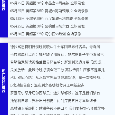
像
05月25日 英超第38轮 水晶宫vs阿森纳 全场录像
推
荐
05月25日 英超第38轮 曼城vs阿斯顿维拉 全场录像
05月25日 英超第38轮 西汉姆联vs利兹联 全场录像
05月25日 英超第38轮 桑德兰vs切尔西 全场录像
05月20日 英超第37轮 切尔西vs热刺 全场录像
德拉富恩特明日傍晚揭晓斗牛士军团世界杯名单，青春风暴能否席卷美加墨？
卡拉格犀利点评：福登缺了那股劲，帕尔默骨子里带着傲气
希勒独家解读英格兰世界杯名单：斯凯利恐遭弃用 伯恩或力压马奎尔入围
瓜帅放话：曼城今晚必须全取三分 离队传闻？压根不是事儿
热
门
格伊双冠心路：从水晶宫黑马到曼城新锐，每一次捧杯都是奇迹
资
讯
B席动情告白：温布利之夜铸就蓝月王朝新起点
推
荐
罗塞尼尔怒斥切尔西球员：连头球都躲，这不是我们该有的样子
托纳利自曝世界杯出局创伤：闭门疗伤五日才重返纽卡
森林铁卫威廉斯：欧联争冠不是口号 我们要把野心变成奖杯