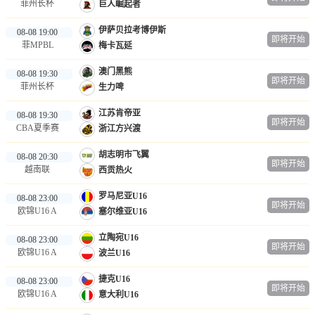
菲州长杯
巨人崛起者
伊萨贝拉考博伊斯
08-08 19:00
即将开始
菲MPBL
梅卡瓦延
澳门黑熊
08-08 19:30
即将开始
菲州长杯
生力啤
江苏肯帝亚
08-08 19:30
即将开始
CBA夏季赛
浙江方兴渡
胡志明市飞翼
08-08 20:30
即将开始
越南联
西贡热火
罗马尼亚U16
08-08 23:00
即将开始
欧锦U16 A
塞尔维亚U16
立陶宛U16
08-08 23:00
即将开始
欧锦U16 A
波兰U16
捷克U16
08-08 23:00
即将开始
欧锦U16 A
意大利U16