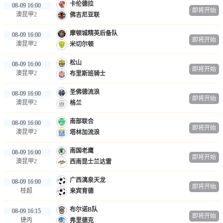
卡伦德拉
08-09 16:00
即将开始
澳昆甲2
佛吉尼亚联
摩顿城精英后备队
08-09 16:00
即将开始
澳昆甲2
米切尔顿
松山
08-09 16:00
即将开始
澳昆甲2
布里斯班骑士
圣佛德流浪
08-09 16:00
即将开始
澳昆甲2
格兰
南部联合
08-09 16:00
即将开始
澳昆甲2
塔林加流浪
南国老鹰
08-09 16:00
即将开始
澳昆甲2
西南昆士兰达雷
广西漓泉天龙
08-09 16:00
即将开始
桂超
来宾育德
布尔诺B队
08-09 16:15
即将开始
捷丙
弗里德克