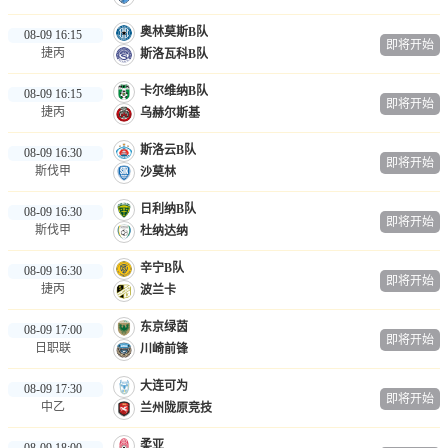
奥林莫斯B队
08-09 16:15
即将开始
捷丙
斯洛瓦科B队
卡尔维纳B队
08-09 16:15
即将开始
捷丙
乌赫尔斯基
斯洛云B队
08-09 16:30
即将开始
斯伐甲
沙莫林
日利纳B队
08-09 16:30
即将开始
斯伐甲
杜纳达纳
辛宁B队
08-09 16:30
即将开始
捷丙
波兰卡
东京绿茵
08-09 17:00
即将开始
日职联
川崎前锋
大连可为
08-09 17:30
即将开始
中乙
兰州陇原竞技
柔亚
08-09 18:00