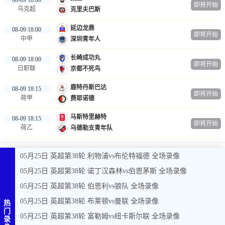
即将开始
乌克超
克里夫巴斯
延边龙鼎
08-09 18:00
即将开始
中甲
深圳青年人
长崎成功丸
08-09 18:00
即将开始
日职联
京都不死鸟
鹿特丹斯巴达
08-09 18:15
即将开始
荷甲
费耶诺德
马斯特里赫特
08-09 18:15
即将开始
荷乙
乌德勒支青年队
05月25日 英超第38轮 利物浦vs布伦特福德 全场录像
05月25日 英超第38轮 诺丁汉森林vs伯恩茅斯 全场录像
05月25日 英超第38轮 伯恩利vs狼队 全场录像
05月25日 英超第38轮 布莱顿vs曼联 全场录像
热
门
05月25日 英超第38轮 富勒姆vs纽卡斯尔联 全场录像
录