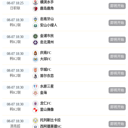
横滨水手
08-07 18:25
即将开始
日职联
鹿岛鹿角
忠南牙山
08-07 18:30
即将开始
韩K2联
安山小绿人
金浦市民
08-07 18:30
即将开始
韩K2联
忠北清州
庆南FC
08-07 18:30
即将开始
韩K2联
大邱FC
华城FC
08-07 18:30
即将开始
韩K2联
首尔衣恋
水原三星
08-07 18:30
即将开始
韩K2联
金海
龙仁FC
08-07 18:30
即将开始
韩K2联
釜山偶像
托列斯比卡拉
08-07 18:30
即将开始
澳南超
西阿德莱德SC