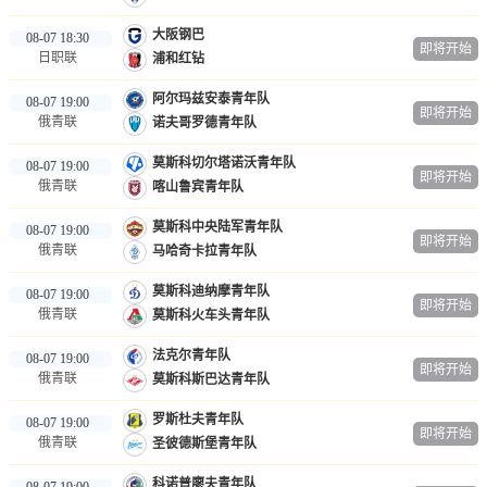
大阪钢巴
08-07 18:30
即将开始
日职联
浦和红钻
阿尔玛兹安泰青年队
08-07 19:00
即将开始
俄青联
诺夫哥罗德青年队
莫斯科切尔塔诺沃青年队
08-07 19:00
即将开始
俄青联
喀山鲁宾青年队
莫斯科中央陆军青年队
08-07 19:00
即将开始
俄青联
马哈奇卡拉青年队
莫斯科迪纳摩青年队
08-07 19:00
即将开始
俄青联
莫斯科火车头青年队
法克尔青年队
08-07 19:00
即将开始
俄青联
莫斯科斯巴达青年队
罗斯杜夫青年队
08-07 19:00
即将开始
俄青联
圣彼德斯堡青年队
科诺普廖夫青年队
08-07 19:00