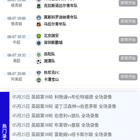
即将开始
俄青联
克拉斯诺达尔青年队
莫斯科罗迪纳青年队
08-07 19:00
即将开始
俄青联
乌拉尔青年队
北京国安
08-07 19:35
即将开始
中超
深圳新鹏城
岳阳队
08-07 19:35
即将开始
湘超
湘潭队
休尼克FC
08-07 20:00
即将开始
阿美超
卡潘宝山
05月25日 英超第38轮 利物浦vs布伦特福德 全场录像
05月25日 英超第38轮 诺丁汉森林vs伯恩茅斯 全场录像
05月25日 英超第38轮 伯恩利vs狼队 全场录像
05月25日 英超第38轮 布莱顿vs曼联 全场录像
热
门
05月25日 英超第38轮 富勒姆vs纽卡斯尔联 全场录像
录