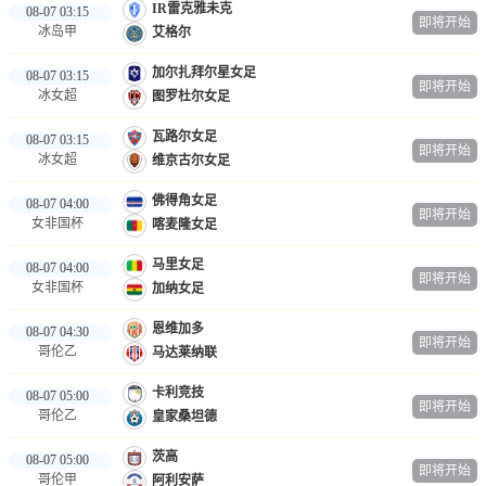
IR雷克雅未克
08-07 03:15
即将开始
冰岛甲
艾格尔
加尔扎拜尔星女足
08-07 03:15
即将开始
冰女超
图罗杜尔女足
瓦路尔女足
08-07 03:15
即将开始
冰女超
维京古尔女足
佛得角女足
08-07 04:00
即将开始
女非国杯
喀麦隆女足
马里女足
08-07 04:00
即将开始
女非国杯
加纳女足
恩维加多
08-07 04:30
即将开始
哥伦乙
马达莱纳联
卡利竞技
08-07 05:00
即将开始
哥伦乙
皇家桑坦德
茨高
08-07 05:00
即将开始
哥伦甲
阿利安萨