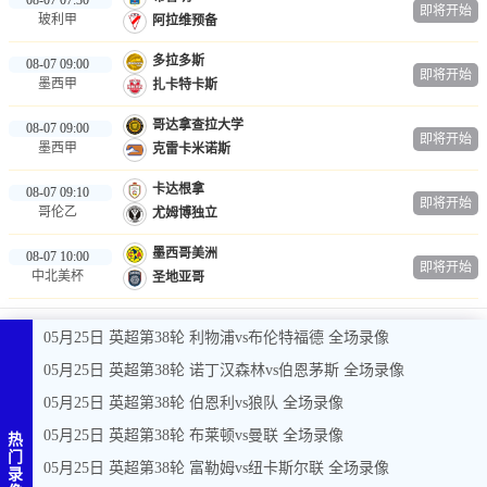
即将开始
玻利甲
阿拉维预备
多拉多斯
08-07 09:00
即将开始
墨西甲
扎卡特卡斯
哥达拿查拉大学
08-07 09:00
即将开始
墨西甲
克雷卡米诺斯
卡达根拿
08-07 09:10
即将开始
哥伦乙
尤姆博独立
墨西哥美洲
08-07 10:00
即将开始
中北美杯
圣地亚哥
05月25日 英超第38轮 利物浦vs布伦特福德 全场录像
05月25日 英超第38轮 诺丁汉森林vs伯恩茅斯 全场录像
05月25日 英超第38轮 伯恩利vs狼队 全场录像
05月25日 英超第38轮 布莱顿vs曼联 全场录像
热
门
05月25日 英超第38轮 富勒姆vs纽卡斯尔联 全场录像
录