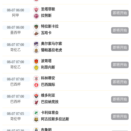
圣塔菲联
08-07 06:00
即将开始
阿甲
拉努斯
特拉斯卡拉
08-07 06:00
即将开始
墨西甲
瓦哈卡
奥尔索马尔索
08-07 07:00
即将开始
哥伦乙
锡帕基拉老虎
波哥塔
08-07 07:00
即将开始
哥伦乙
利昂内斯
科林蒂安
08-07 07:00
即将开始
巴西杯
巴西国际
维多利亚
08-07 07:00
即将开始
巴西杯
巴拉纳竞技
卡利体育会
08-07 07:05
即将开始
哥伦甲
阿古拉斯多拉达斯
布鲁明
08-07 07:30