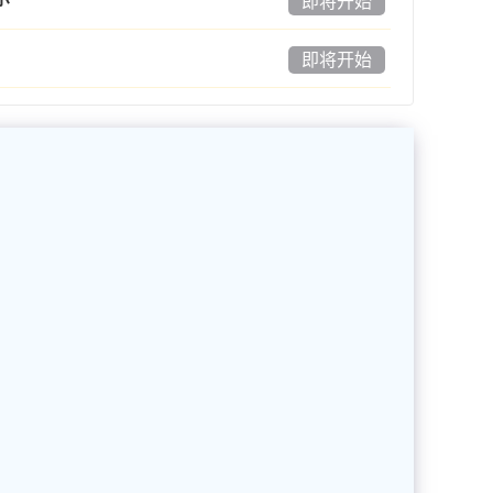
即将开始
即将开始