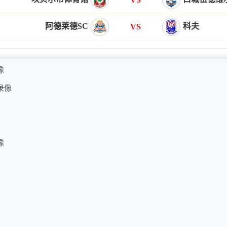
阿德莱德SC
科夫
VS
像
录像
像