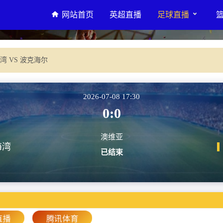
网站首页
英超直播
足球直播
湾 VS 波克海尔
2026-07-08 17:30
0:0
澳维亚
海湾
已结束
直播
腾讯体育