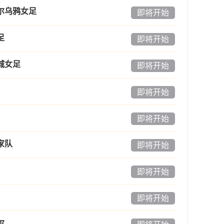
尔乌鸦女足
即将开始
足
即将开始
城女足
即将开始
即将开始
即将开始
家队
即将开始
即将开始
即将开始
尔