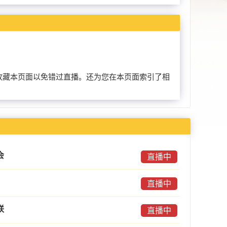
以提前收藏本页面以免错过直播。还为您在本页面索引了相
会
直播中
直播中
联
直播中