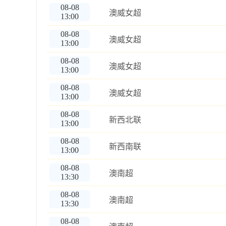
08-08
澳威女超
13:00
08-08
澳威女超
13:00
08-08
澳威女超
13:00
08-08
澳威女超
13:00
08-08
新西北联
13:00
08-08
新西南联
13:00
08-08
澳南超
13:30
08-08
澳南超
13:30
08-08