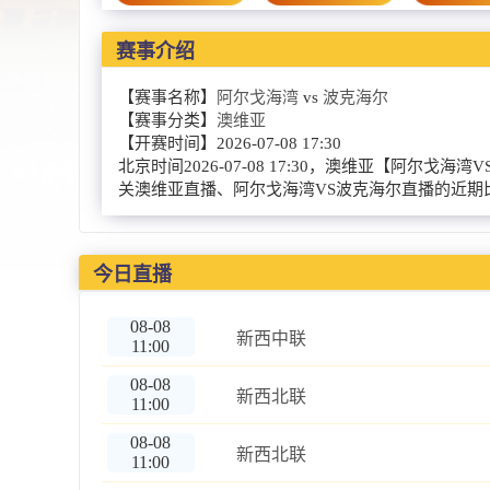
赛事介绍
【赛事名称】
阿尔戈海湾
vs
波克海尔
【赛事分类】
澳维亚
【开赛时间】
2026-07-08 17:30
北京时间2026-07-08 17:30，澳维亚【
关澳维亚直播、阿尔戈海湾VS波克海尔直播的近期
今日直播
08-08
新西中联
11:00
08-08
新西北联
11:00
08-08
新西北联
11:00