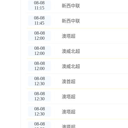
08-08
新西中联
11:15
08-08
新西中联
11:45
08-08
澳塔超
12:00
08-08
澳威北超
12:00
08-08
澳威北超
12:00
08-08
澳首超
12:30
08-08
澳塔超
12:30
08-08
澳塔超
12:30
08-08
澳塔超