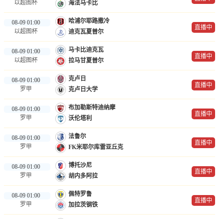
以超图杯
海法马卡比
哈浦尔耶路撒冷
08-09 01:00
直播中
以超图杯
迪克瓦夏普尔
马卡比迪克瓦
08-09 01:00
直播中
以超图杯
拉马甘夏普尔
克卢日
08-09 01:00
直播中
罗甲
克卢日大学
布加勒斯特迪纳摩
08-09 01:00
直播中
罗甲
沃伦塔利
法鲁尔
08-09 01:00
直播中
罗甲
FK米耶尔库雷亚丘克
博托沙尼
08-09 01:00
直播中
罗甲
胡内多阿拉
佩特罗鲁
08-09 01:00
直播中
罗甲
加拉茨钢铁