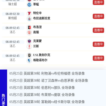
直播中
瑞士超
草蜢
特伦辛
08-09 02:30
直播中
斯伐超
布拉迪斯拉发
布洛涅
08-09 02:45
直播中
法乙
南锡
克莱蒙
08-09 02:45
直播中
法乙
兰斯
USL敦刻尔克
08-09 02:45
直播中
法乙
格勒诺布尔
05月25日 英超第38轮 利物浦vs布伦特福德 全场录像
05月25日 英超第38轮 诺丁汉森林vs伯恩茅斯 全场录像
05月25日 英超第38轮 伯恩利vs狼队 全场录像
05月25日 英超第38轮 布莱顿vs曼联 全场录像
热
门
05月25日 英超第38轮 富勒姆vs纽卡斯尔联 全场录像
录