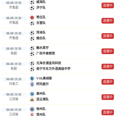
威海队
08-08 19:30
直播中
齐鲁超
济宁队
枣庄队
08-08 19:30
直播中
齐鲁超
东营队
菏泽队
08-08 19:30
直播中
齐鲁超
烟台队
融水昊宇
08-08 19:30
直播中
桂超
广西平果辉荣
北海合浦金风科技
08-08 19:30
直播中
桂超
南宁市东方外语高级中学
VSK奥胡斯
08-08 19:30
直播中
丹麦乙
阿玛盖尔
泰州队
08-08 19:30
直播中
江苏联
连云港队
徐州队
08-08 19:30
直播中
江苏联
常州队