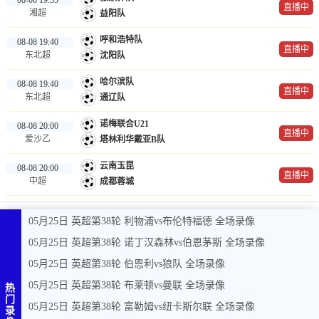
直播中
湘超
益阳队
呼和浩特队
08-08 19:40
直播中
东北超
沈阳队
哈尔滨队
08-08 19:40
直播中
东北超
通辽队
诺梅联合U21
08-08 20:00
直播中
爱沙乙
塔林利华戴亚B队
云南玉昆
08-08 20:00
直播中
中超
成都蓉城
05月25日 英超第38轮 利物浦vs布伦特福德 全场录像
05月25日 英超第38轮 诺丁汉森林vs伯恩茅斯 全场录像
05月25日 英超第38轮 伯恩利vs狼队 全场录像
05月25日 英超第38轮 布莱顿vs曼联 全场录像
热
门
05月25日 英超第38轮 富勒姆vs纽卡斯尔联 全场录像
录