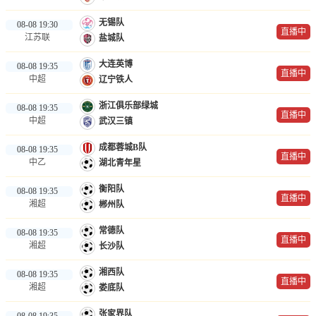
无锡队
08-08 19:30
直播中
江苏联
盐城队
大连英博
08-08 19:35
直播中
中超
辽宁铁人
浙江俱乐部绿城
08-08 19:35
直播中
中超
武汉三镇
成都蓉城B队
08-08 19:35
直播中
中乙
湖北青年星
衡阳队
08-08 19:35
直播中
湘超
郴州队
常德队
08-08 19:35
直播中
湘超
长沙队
湘西队
08-08 19:35
直播中
湘超
娄底队
张家界队
08-08 19:35