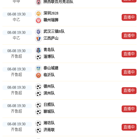
中甲
陕西联合月亮泊队
深圳2028
08-08 19:30
直播中
中乙
赣州瑞狮
武汉三镇B队
08-08 19:30
直播中
中乙
江西庐山
青岛队
08-08 19:30
直播中
齐鲁超
淄博队
泰山城建
08-08 19:30
直播中
齐鲁超
临沂队
德州队
08-08 19:30
直播中
齐鲁超
滨州队
日照队
08-08 19:30
直播中
齐鲁超
聊城队
潍坊队
08-08 19:30
直播中
齐鲁超
济南联