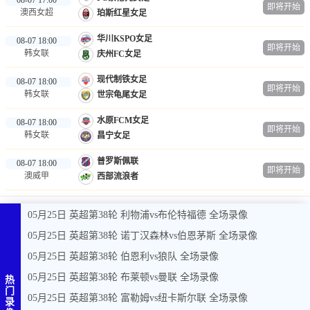
即将开始
澳西女超
珀斯红星女足
华川KSPO女足
08-07 18:00
即将开始
韩女联
庆州FC女足
现代制铁女足
08-07 18:00
即将开始
韩女联
世宗龟尾女足
水原FCM女足
08-07 18:00
即将开始
韩女联
昌宁女足
普罗斯佩联
08-07 18:00
即将开始
澳威甲
西部流浪者
05月25日 英超第38轮 利物浦vs布伦特福德 全场录像
05月25日 英超第38轮 诺丁汉森林vs伯恩茅斯 全场录像
05月25日 英超第38轮 伯恩利vs狼队 全场录像
05月25日 英超第38轮 布莱顿vs曼联 全场录像
热
门
05月25日 英超第38轮 富勒姆vs纽卡斯尔联 全场录像
录