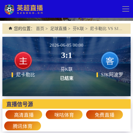
导
航
网站首页
您的位置：
首页
>
足球直播
>
芬K联
>
尼卡勒比 VS SJK阿波罗
英超直播
2026-06-05 00:00
足球直播
3:1
英超
芬K联
德甲
尼卡勒比
SJK阿波罗
已结束
法甲
西甲
直播信号源
意甲
高清直播
咪咕体育
免费直播
欧冠杯
腾讯体育
中超