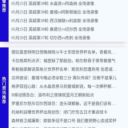
像
05月25日 英超第38轮 水晶宫vs阿森纳 全场录像
推
荐
05月25日 英超第38轮 曼城vs阿斯顿维拉 全场录像
05月25日 英超第38轮 西汉姆联vs利兹联 全场录像
05月25日 英超第38轮 桑德兰vs切尔西 全场录像
05月20日 英超第37轮 切尔西vs热刺 全场录像
德拉富恩特明日傍晚揭晓斗牛士军团世界杯名单，青春风暴能否席卷美加墨？
卡拉格犀利点评：福登缺了那股劲，帕尔默骨子里带着傲气
希勒独家解读英格兰世界杯名单：斯凯利恐遭弃用 伯恩或力压马奎尔入围
瓜帅放话：曼城今晚必须全取三分 离队传闻？压根不是事儿
热
门
格伊双冠心路：从水晶宫黑马到曼城新锐，每一次捧杯都是奇迹
资
讯
B席动情告白：温布利之夜铸就蓝月王朝新起点
推
荐
罗塞尼尔怒斥切尔西球员：连头球都躲，这不是我们该有的样子
托纳利自曝世界杯出局创伤：闭门疗伤五日才重返纽卡
森林铁卫威廉斯：欧联争冠不是口号 我们要把野心变成奖杯