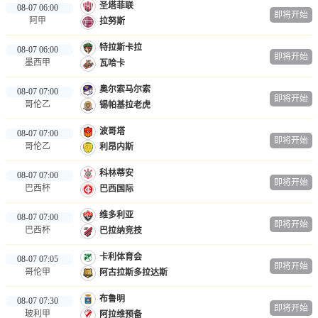
圣塔菲联
08-07 06:00
即将开始
阿甲
拉努斯
特拉斯卡拉
08-07 06:00
即将开始
墨西甲
瓦哈卡
奥尔索马尔索
08-07 07:00
即将开始
哥伦乙
锡帕基拉老虎
波哥塔
08-07 07:00
即将开始
哥伦乙
利昂内斯
科林蒂安
08-07 07:00
即将开始
巴西杯
巴西国际
维多利亚
08-07 07:00
即将开始
巴西杯
巴拉纳竞技
卡利体育会
08-07 07:05
即将开始
哥伦甲
阿古拉斯多拉达斯
布鲁明
08-07 07:30
即将开始
玻利甲
阿拉维预备