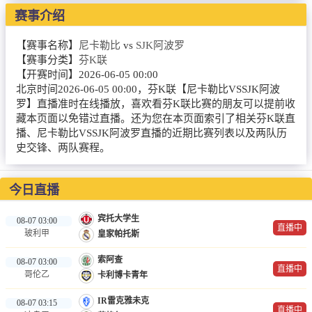
赛事介绍
篮球直播
NBA
【赛事名称】
尼卡勒比
vs
SJK阿波罗
【赛事分类】
芬K联
CBA
【开赛时间】
2026-06-05 00:00
北京时间2026-06-05 00:00，芬K联【尼卡勒比VSSJK阿波
英超录像
罗】直播准时在线播放，喜欢看芬K联比赛的朋友可以提前收
藏本页面以免错过直播。还为您在本页面索引了相关芬K联直
播、尼卡勒比VSSJK阿波罗直播的近期比赛列表以及两队历
英超资讯
史交锋、两队赛程。
体育词条
今日直播
宾托大学生
08-07 03:00
直播中
玻利甲
皇家帕托斯
索阿查
08-07 03:00
直播中
哥伦乙
卡利博卡青年
IR雷克雅未克
08-07 03:15
直播中