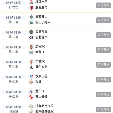
横滨水手
08-07 18:25
即将开始
日职联
鹿岛鹿角
忠南牙山
08-07 18:30
即将开始
韩K2联
安山小绿人
金浦市民
08-07 18:30
即将开始
韩K2联
忠北清州
庆南FC
08-07 18:30
即将开始
韩K2联
大邱FC
华城FC
08-07 18:30
即将开始
韩K2联
首尔衣恋
水原三星
08-07 18:30
即将开始
韩K2联
金海
龙仁FC
08-07 18:30
即将开始
韩K2联
釜山偶像
托列斯比卡拉
08-07 18:30
即将开始
澳南超
西阿德莱德SC