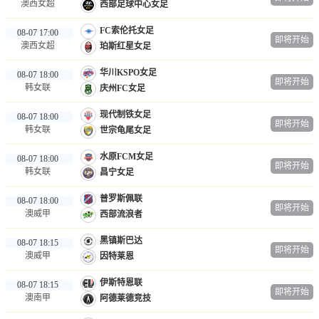
澳西女超
西部足球中心女足
FC索伦托女足
08-07 17:00
即将开始
澳西女超
珀斯红星女足
华川KSPO女足
08-07 18:00
即将开始
韩女联
庆州FC女足
现代制铁女足
08-07 18:00
即将开始
韩女联
世宗龟尾女足
水原FCM女足
08-07 18:00
即将开始
韩女联
昌宁女足
普罗斯佩联
08-07 18:00
即将开始
澳威甲
西部流浪者
黑镇斯巴达
08-07 18:15
即将开始
澳威甲
因特莱恩
伊斯特恩联
08-07 18:15
即将开始
澳南甲
阿德莱德竞技