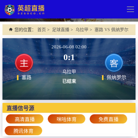
导
航
网站首页
您的位置：
首页
>
足球直播
>
乌拉甲
>
塞路 VS 佩纳罗尔
英超直播
2026-06-08 02:00
足球直播
0:1
英超
乌拉甲
德甲
塞路
佩纳罗尔
已结束
法甲
西甲
直播信号源
意甲
高清直播
咪咕体育
免费直播
欧冠杯
腾讯体育
中超