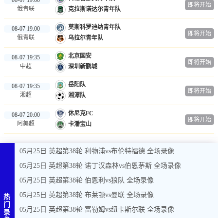
即将开始
俄青联
克拉斯诺达尔青年队
莫斯科罗迪纳青年队
08-07 19:00
即将开始
俄青联
乌拉尔青年队
北京国安
08-07 19:35
即将开始
中超
深圳新鹏城
岳阳队
08-07 19:35
即将开始
湘超
湘潭队
休尼克FC
08-07 20:00
即将开始
阿美超
卡潘宝山
05月25日 英超第38轮 利物浦vs布伦特福德 全场录像
05月25日 英超第38轮 诺丁汉森林vs伯恩茅斯 全场录像
05月25日 英超第38轮 伯恩利vs狼队 全场录像
05月25日 英超第38轮 布莱顿vs曼联 全场录像
热
门
05月25日 英超第38轮 富勒姆vs纽卡斯尔联 全场录像
录