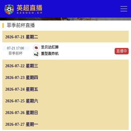
导
航
网站首页
菲季前杯直播
2026-07-21 星期二
英超直播
圣贝达红狮
07-21 17:00
直播中
足球直播
菲季前杯
重型轰炸机
英超
2026-07-22 星期三
德甲
2026-07-23 星期四
法甲
2026-07-24 星期五
西甲
2026-07-25 星期六
意甲
2026-07-26 星期日
欧冠杯
2026-07-27 星期一
中超