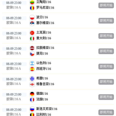
立陶宛U16
08-09 23:00
即将开始
欧锦U16 A
罗马尼亚U16
波兰U16
08-09 23:00
即将开始
欧锦U16 A
塞尔维亚U16
土耳其U16
08-09 23:00
即将开始
欧锦U16 A
意大利U16
拉脱维亚U16
08-09 23:00
即将开始
欧锦U16 A
捷克U16
以色列U16
08-09 23:00
即将开始
欧锦U16 A
西班牙U16
希腊U16
08-09 23:00
即将开始
欧锦U16 A
格鲁吉亚U16
德国U16
08-09 23:00
即将开始
欧锦U16 A
法国U16
斯洛文尼亚U16
08-09 23:00
即将开始
欧锦U16 A
比利时U16