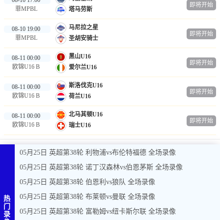
即将开始
菲MPBL
塔马劳斯
马尼拉之星
08-10 19:00
即将开始
菲MPBL
圣胡安骑士
黑山U16
08-11 00:00
即将开始
欧锦U16 B
爱尔兰U16
斯洛伐克U16
08-11 00:00
即将开始
欧锦U16 B
荷兰U16
北马其顿U16
08-11 00:00
即将开始
欧锦U16 B
瑞士U16
05月25日 英超第38轮 利物浦vs布伦特福德 全场录像
05月25日 英超第38轮 诺丁汉森林vs伯恩茅斯 全场录像
05月25日 英超第38轮 伯恩利vs狼队 全场录像
05月25日 英超第38轮 布莱顿vs曼联 全场录像
热
门
05月25日 英超第38轮 富勒姆vs纽卡斯尔联 全场录像
录