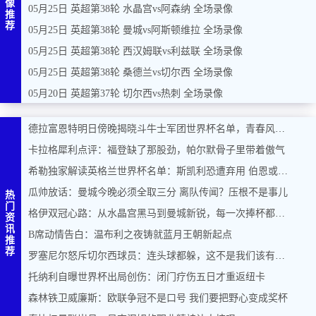
像
05月25日 英超第38轮 水晶宫vs阿森纳 全场录像
推
荐
05月25日 英超第38轮 曼城vs阿斯顿维拉 全场录像
05月25日 英超第38轮 西汉姆联vs利兹联 全场录像
05月25日 英超第38轮 桑德兰vs切尔西 全场录像
05月20日 英超第37轮 切尔西vs热刺 全场录像
德拉富恩特明日傍晚揭晓斗牛士军团世界杯名单，青春风暴能否席卷美加墨？
卡拉格犀利点评：福登缺了那股劲，帕尔默骨子里带着傲气
希勒独家解读英格兰世界杯名单：斯凯利恐遭弃用 伯恩或力压马奎尔入围
瓜帅放话：曼城今晚必须全取三分 离队传闻？压根不是事儿
热
门
格伊双冠心路：从水晶宫黑马到曼城新锐，每一次捧杯都是奇迹
资
讯
B席动情告白：温布利之夜铸就蓝月王朝新起点
推
荐
罗塞尼尔怒斥切尔西球员：连头球都躲，这不是我们该有的样子
托纳利自曝世界杯出局创伤：闭门疗伤五日才重返纽卡
森林铁卫威廉斯：欧联争冠不是口号 我们要把野心变成奖杯