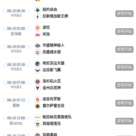
纽约自由
08-10 00:30
即将开始
WNBA
拉斯维加斯王牌
波拉
08-10 02:00
即将开始
亚海联
米加
华盛顿神秘人
08-10 03:00
即将开始
WNBA
凤凰城水银
明尼苏达天猫
08-10 03:30
即将开始
WNBA
达拉斯飞翼
洛杉矶火花
08-10 07:00
即将开始
WNBA
金州女武神
迪亚布罗斯
08-10 07:15
即将开始
墨联
富尔萨雷吉亚
帕拉纳克爱国者队
08-10 15:00
即将开始
菲MPBL
宾南塔塔克
玛丽基纳
08-10 17:00