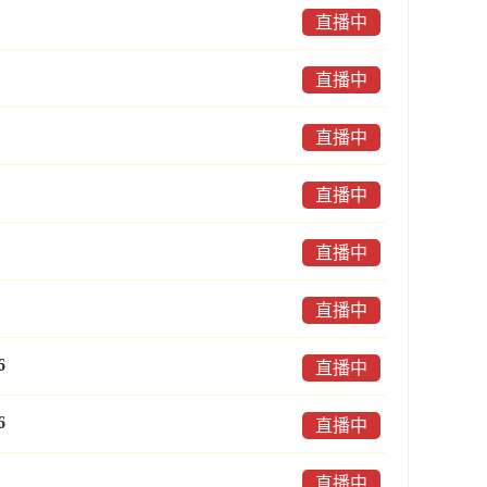
直播中
直播中
直播中
直播中
直播中
直播中
6
直播中
6
直播中
直播中