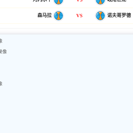
森马拉
诺夫哥罗德
VS
像
录像
像