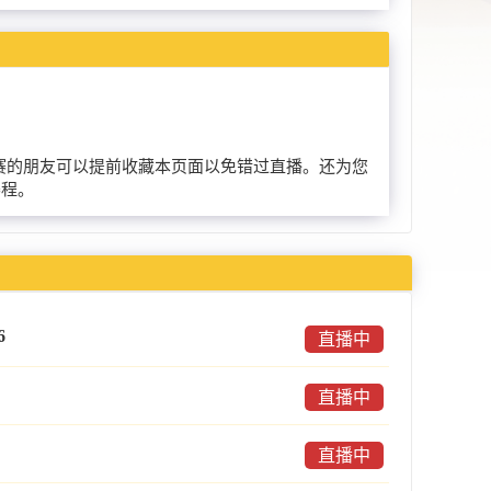
20 B比赛的朋友可以提前收藏本页面以免错过直播。还为您
赛程。
6
直播中
直播中
直播中