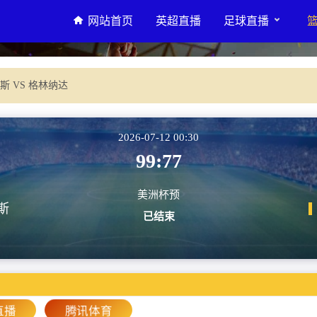
网站首页
英超直播
足球直播
斯 VS 格林纳达
2026-07-12 00:30
99:77
美洲杯预
斯
已结束
直播
腾讯体育