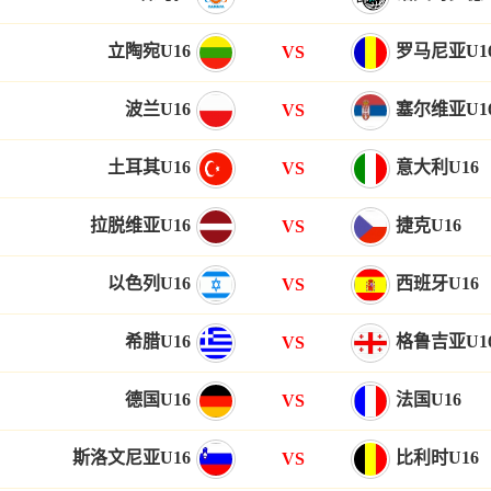
立陶宛U16
罗马尼亚U1
VS
波兰U16
塞尔维亚U1
VS
土耳其U16
意大利U16
VS
拉脱维亚U16
捷克U16
VS
以色列U16
西班牙U16
VS
希腊U16
格鲁吉亚U1
VS
德国U16
法国U16
VS
斯洛文尼亚U16
比利时U16
VS