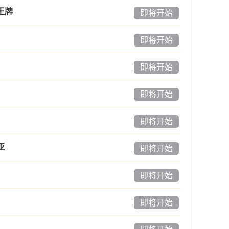
王牌
即将开始
即将开始
即将开始
即将开始
即将开始
亚
即将开始
即将开始
即将开始