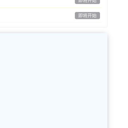
即将开始
即将开始