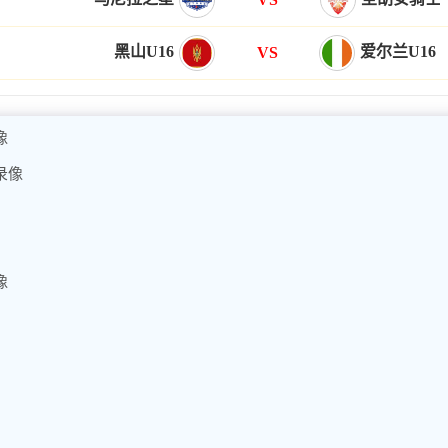
黑山U16
爱尔兰U16
VS
像
录像
像