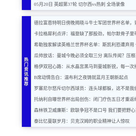
05月20日 英超第37轮 切尔西vs热刺 全场录像
德拉富恩特明日傍晚揭晓斗牛士军团世界杯名单，
卡拉格犀利点评：福登缺了那股劲，帕尔默骨子里
希勒独家解读英格兰世界杯名单：斯凯利恐遭弃用
瓜帅放话：曼城今晚必须全取三分 离队传闻？压根
热
门
格伊双冠心路：从水晶宫黑马到曼城新锐，每一次
资
讯
B席动情告白：温布利之夜铸就蓝月王朝新起点
推
荐
罗塞尼尔怒斥切尔西球员：连头球都躲，这不是我
托纳利自曝世界杯出局创伤：闭门疗伤五日才重返
森林铁卫威廉斯：欧联争冠不是口号 我们要把野心
泰比忆曼联岁月：贝克汉姆的职业精神让人惊叹