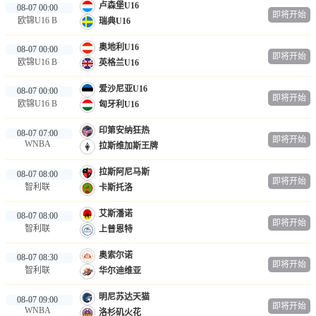
卢森堡U16
08-07 00:00
即将开始
欧锦U16 B
瑞典U16
奥地利U16
08-07 00:00
即将开始
欧锦U16 B
英格兰U16
爱沙尼亚U16
08-07 00:00
即将开始
欧锦U16 B
匈牙利U16
印第安纳狂热
08-07 07:00
即将开始
WNBA
拉斯维加斯王牌
拉斯阿尼马斯
08-07 08:00
即将开始
智利联
卡斯托洛
艾斯潘诺
08-07 08:00
即将开始
智利联
上普恩特
奥索尔诺
08-07 08:30
即将开始
智利联
华尔迪维亚
明尼苏达天猫
08-07 09:00
即将开始
WNBA
洛杉矶火花