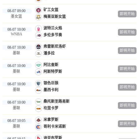
矿工女篮
08-07 09:00
即将开始
墨女篮
梅莱亚斯女篮
波特兰火焰
08-07 10:00
即将开始
WNBA
多伦多节奏
弗雷斯尼洛虾
08-07 10:00
即将开始
墨联
潘多拉
阿比查斯
08-07 10:00
即将开始
墨联
阿斯特罗斯
银色巨狼
08-07 10:00
即将开始
墨联
墨西卡利
桑托斯圣路易斯
08-07 10:00
即将开始
墨联
坎昆卡罗
米拿罗斯
08-07 10:05
即将开始
墨联
哥利卡米诺斯
迪亚布罗斯
08-07 10:15