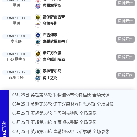
即将开始
墨联
弗雷塞罗斯
富尔萨雷吉亚
08-07 10:15
即将开始
墨联
多拉多斯
布吉海浪
08-07 13:00
即将开始
泰篮联
素攀武里狙击手
浙江方兴渡
08-07 15:00
即将开始
CBA夏季赛
青岛崂山啤酒
泰拉菲尔马
08-07 17:15
即将开始
菲州长杯
勇士之路
05月25日 英超第38轮 利物浦vs布伦特福德 全场录像
05月25日 英超第38轮 诺丁汉森林vs伯恩茅斯 全场录像
05月25日 英超第38轮 伯恩利vs狼队 全场录像
05月25日 英超第38轮 布莱顿vs曼联 全场录像
热
门
05月25日 英超第38轮 富勒姆vs纽卡斯尔联 全场录像
录