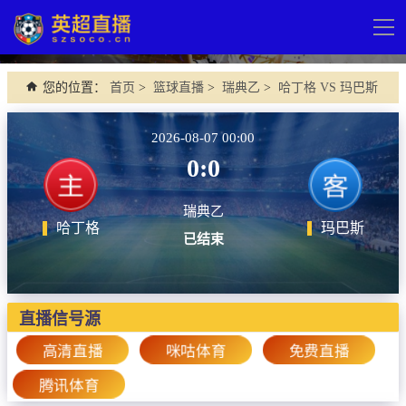
导
航
网站首页
您的位置：
首页
>
篮球直播
>
瑞典乙
>
哈丁格 VS 玛巴斯
英超直播
2026-08-07 00:00
足球直播
0:0
英超
瑞典乙
德甲
哈丁格
玛巴斯
已结束
法甲
西甲
直播信号源
意甲
高清直播
咪咕体育
免费直播
欧冠杯
腾讯体育
中超