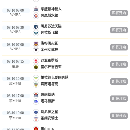
华盛顿神秘人
08-10 03:00
即将开始
WNBA
凤凰城水银
明尼苏达天猫
08-10 03:30
即将开始
WNBA
达拉斯飞翼
洛杉矶火花
08-10 07:00
即将开始
WNBA
金州女武神
迪亚布罗斯
08-10 07:15
即将开始
墨联
富尔萨雷吉亚
帕拉纳克爱国者队
08-10 15:00
即将开始
菲MPBL
宾南塔塔克
玛丽基纳
08-10 17:00
即将开始
菲MPBL
塔马劳斯
马尼拉之星
08-10 19:00
即将开始
菲MPBL
圣胡安骑士
黑山U16
08-11 00:00