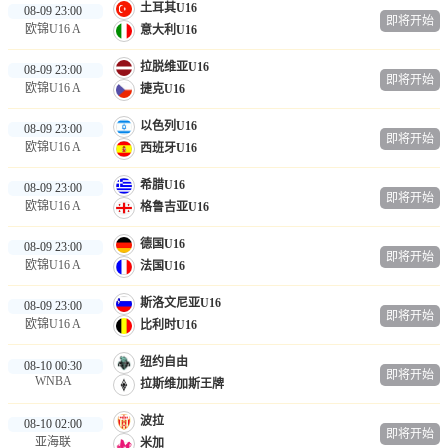
土耳其U16
08-09 23:00
即将开始
欧锦U16 A
意大利U16
拉脱维亚U16
08-09 23:00
即将开始
欧锦U16 A
捷克U16
以色列U16
08-09 23:00
即将开始
欧锦U16 A
西班牙U16
希腊U16
08-09 23:00
即将开始
欧锦U16 A
格鲁吉亚U16
德国U16
08-09 23:00
即将开始
欧锦U16 A
法国U16
斯洛文尼亚U16
08-09 23:00
即将开始
欧锦U16 A
比利时U16
纽约自由
08-10 00:30
即将开始
WNBA
拉斯维加斯王牌
波拉
08-10 02:00
即将开始
亚海联
米加