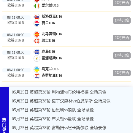
即将开始
欧锦U16 B
爱尔兰U16
斯洛伐克U16
08-11 00:00
即将开始
欧锦U16 B
荷兰U16
北马其顿U16
08-11 00:00
即将开始
欧锦U16 B
瑞士U16
冰岛U16
08-11 00:00
即将开始
欧锦U16 B
塞浦路斯U16
乌克兰U16
08-11 00:00
即将开始
欧锦U16 B
克罗地亚U16
05月25日 英超第38轮 利物浦vs布伦特福德 全场录像
05月25日 英超第38轮 诺丁汉森林vs伯恩茅斯 全场录像
05月25日 英超第38轮 伯恩利vs狼队 全场录像
05月25日 英超第38轮 布莱顿vs曼联 全场录像
热
门
05月25日 英超第38轮 富勒姆vs纽卡斯尔联 全场录像
录