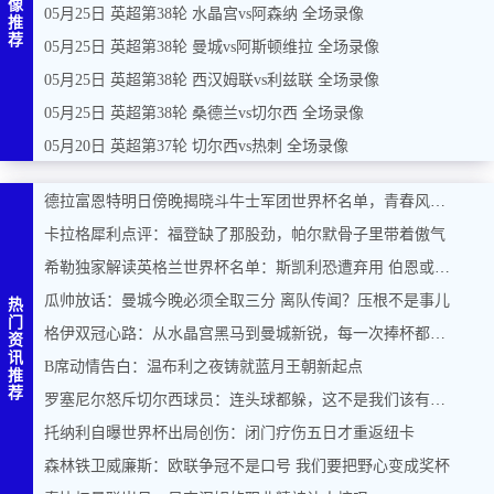
像
05月25日 英超第38轮 水晶宫vs阿森纳 全场录像
推
荐
05月25日 英超第38轮 曼城vs阿斯顿维拉 全场录像
05月25日 英超第38轮 西汉姆联vs利兹联 全场录像
05月25日 英超第38轮 桑德兰vs切尔西 全场录像
05月20日 英超第37轮 切尔西vs热刺 全场录像
德拉富恩特明日傍晚揭晓斗牛士军团世界杯名单，青春风暴能否席卷美加墨？
卡拉格犀利点评：福登缺了那股劲，帕尔默骨子里带着傲气
希勒独家解读英格兰世界杯名单：斯凯利恐遭弃用 伯恩或力压马奎尔入围
瓜帅放话：曼城今晚必须全取三分 离队传闻？压根不是事儿
热
门
格伊双冠心路：从水晶宫黑马到曼城新锐，每一次捧杯都是奇迹
资
讯
B席动情告白：温布利之夜铸就蓝月王朝新起点
推
荐
罗塞尼尔怒斥切尔西球员：连头球都躲，这不是我们该有的样子
托纳利自曝世界杯出局创伤：闭门疗伤五日才重返纽卡
森林铁卫威廉斯：欧联争冠不是口号 我们要把野心变成奖杯