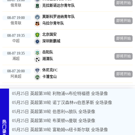
即将开始
俄青联
克拉斯诺达尔青年队
莫斯科罗迪纳青年队
08-07 19:00
即将开始
俄青联
乌拉尔青年队
北京国安
08-07 19:35
即将开始
中超
深圳新鹏城
岳阳队
08-07 19:35
即将开始
湘超
湘潭队
休尼克FC
08-07 20:00
即将开始
阿美超
卡潘宝山
05月25日 英超第38轮 利物浦vs布伦特福德 全场录像
05月25日 英超第38轮 诺丁汉森林vs伯恩茅斯 全场录像
05月25日 英超第38轮 伯恩利vs狼队 全场录像
05月25日 英超第38轮 布莱顿vs曼联 全场录像
热
门
05月25日 英超第38轮 富勒姆vs纽卡斯尔联 全场录像
录