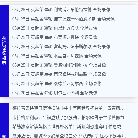
篮球直播
05月25日 英超第38轮 利物浦vs布伦特福德 全场录像
05月25日 英超第38轮 诺丁汉森林vs伯恩茅斯 全场录像
NBA
05月25日 英超第38轮 伯恩利vs狼队 全场录像
CBA
05月25日 英超第38轮 布莱顿vs曼联 全场录像
热
门
英超录像
05月25日 英超第38轮 富勒姆vs纽卡斯尔联 全场录像
录
像
05月25日 英超第38轮 水晶宫vs阿森纳 全场录像
推
英超资讯
荐
05月25日 英超第38轮 曼城vs阿斯顿维拉 全场录像
体育词条
05月25日 英超第38轮 西汉姆联vs利兹联 全场录像
05月25日 英超第38轮 桑德兰vs切尔西 全场录像
05月20日 英超第37轮 切尔西vs热刺 全场录像
德拉富恩特明日傍晚揭晓斗牛士军团世界杯名单，青春风暴能否席卷美加墨？
卡拉格犀利点评：福登缺了那股劲，帕尔默骨子里带着傲气
希勒独家解读英格兰世界杯名单：斯凯利恐遭弃用 伯恩或力压马奎尔入围
瓜帅放话：曼城今晚必须全取三分 离队传闻？压根不是事儿
热