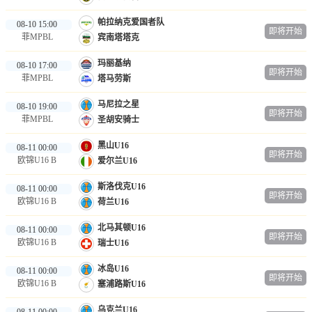
帕拉纳克爱国者队
08-10 15:00
即将开始
菲MPBL
宾南塔塔克
玛丽基纳
08-10 17:00
即将开始
菲MPBL
塔马劳斯
马尼拉之星
08-10 19:00
即将开始
菲MPBL
圣胡安骑士
黑山U16
08-11 00:00
即将开始
欧锦U16 B
爱尔兰U16
斯洛伐克U16
08-11 00:00
即将开始
欧锦U16 B
荷兰U16
北马其顿U16
08-11 00:00
即将开始
欧锦U16 B
瑞士U16
冰岛U16
08-11 00:00
即将开始
欧锦U16 B
塞浦路斯U16
乌克兰U16
08-11 00:00