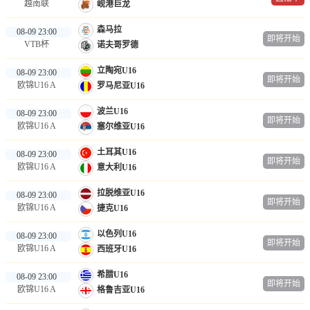
越南联
岘港巨龙
森马拉
08-09 23:00
即将开始
VTB杯
诺夫哥罗德
立陶宛U16
08-09 23:00
即将开始
欧锦U16 A
罗马尼亚U16
波兰U16
08-09 23:00
即将开始
欧锦U16 A
塞尔维亚U16
土耳其U16
08-09 23:00
即将开始
欧锦U16 A
意大利U16
拉脱维亚U16
08-09 23:00
即将开始
欧锦U16 A
捷克U16
以色列U16
08-09 23:00
即将开始
欧锦U16 A
西班牙U16
希腊U16
08-09 23:00
即将开始
欧锦U16 A
格鲁吉亚U16