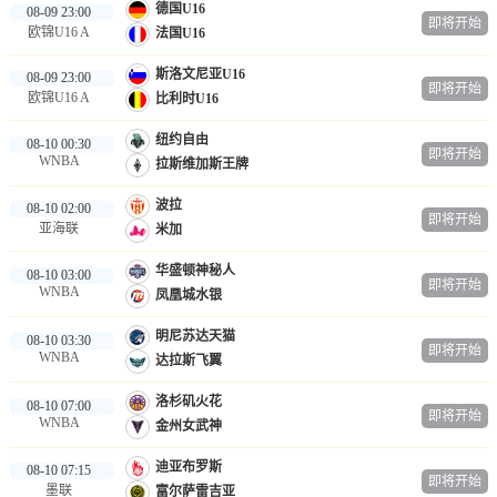
德国U16
08-09 23:00
即将开始
欧锦U16 A
法国U16
斯洛文尼亚U16
08-09 23:00
即将开始
欧锦U16 A
比利时U16
纽约自由
08-10 00:30
即将开始
WNBA
拉斯维加斯王牌
波拉
08-10 02:00
即将开始
亚海联
米加
华盛顿神秘人
08-10 03:00
即将开始
WNBA
凤凰城水银
明尼苏达天猫
08-10 03:30
即将开始
WNBA
达拉斯飞翼
洛杉矶火花
08-10 07:00
即将开始
WNBA
金州女武神
迪亚布罗斯
08-10 07:15
即将开始
墨联
富尔萨雷吉亚