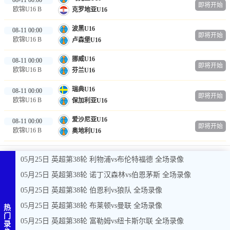
即将开始
欧锦U16 B
克罗地亚U16
波黑U16
08-11 00:00
即将开始
欧锦U16 B
卢森堡U16
挪威U16
08-11 00:00
即将开始
欧锦U16 B
芬兰U16
瑞典U16
08-11 00:00
即将开始
欧锦U16 B
保加利亚U16
爱沙尼亚U16
08-11 00:00
即将开始
欧锦U16 B
奥地利U16
05月25日 英超第38轮 利物浦vs布伦特福德 全场录像
05月25日 英超第38轮 诺丁汉森林vs伯恩茅斯 全场录像
05月25日 英超第38轮 伯恩利vs狼队 全场录像
05月25日 英超第38轮 布莱顿vs曼联 全场录像
热
门
05月25日 英超第38轮 富勒姆vs纽卡斯尔联 全场录像
录