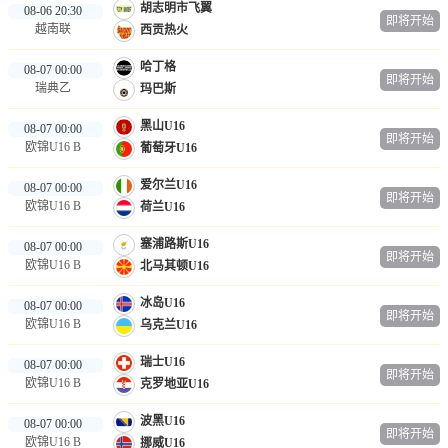
胡志明市飞翼
08-06 20:30
即将开始
越南联
西贡热火
哈丁格
08-07 00:00
即将开始
瑞典乙
玛巴斯
黑山U16
08-07 00:00
即将开始
欧锦U16 B
葡萄牙U16
爱尔兰U16
08-07 00:00
即将开始
欧锦U16 B
荷兰U16
塞浦路斯U16
08-07 00:00
即将开始
欧锦U16 B
北马其顿U16
冰岛U16
08-07 00:00
即将开始
欧锦U16 B
乌克兰U16
瑞士U16
08-07 00:00
即将开始
欧锦U16 B
克罗地亚U16
波黑U16
08-07 00:00
即将开始
欧锦U16 B
挪威U16