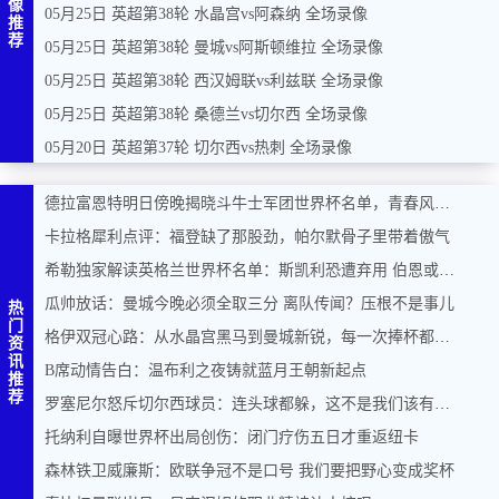
像
05月25日 英超第38轮 水晶宫vs阿森纳 全场录像
推
荐
05月25日 英超第38轮 曼城vs阿斯顿维拉 全场录像
05月25日 英超第38轮 西汉姆联vs利兹联 全场录像
05月25日 英超第38轮 桑德兰vs切尔西 全场录像
05月20日 英超第37轮 切尔西vs热刺 全场录像
德拉富恩特明日傍晚揭晓斗牛士军团世界杯名单，青春风暴能否席卷美加墨？
卡拉格犀利点评：福登缺了那股劲，帕尔默骨子里带着傲气
希勒独家解读英格兰世界杯名单：斯凯利恐遭弃用 伯恩或力压马奎尔入围
瓜帅放话：曼城今晚必须全取三分 离队传闻？压根不是事儿
热
门
格伊双冠心路：从水晶宫黑马到曼城新锐，每一次捧杯都是奇迹
资
讯
B席动情告白：温布利之夜铸就蓝月王朝新起点
推
荐
罗塞尼尔怒斥切尔西球员：连头球都躲，这不是我们该有的样子
托纳利自曝世界杯出局创伤：闭门疗伤五日才重返纽卡
森林铁卫威廉斯：欧联争冠不是口号 我们要把野心变成奖杯