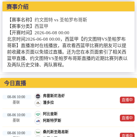
赛事介绍
篮球直播
NBA
【赛事名称】
约文图特
vs
圣帕罗布哥斯
【赛事分类】
西篮甲
CBA
【开赛时间】
2026-06-08 00:00
北京时间2026-06-08 00:00，西篮甲【约文图特VS圣帕罗布
英超录像
哥斯】直播准时在线播放，喜欢看西篮甲比赛的朋友可以提
前收藏本页面以免错过直播。还为您在本页面索引了相关西
篮甲直播、约文图特VS圣帕罗布哥斯直播的近期比赛列表以
英超资讯
及两队历史交锋、两队赛程。
体育词条
今日直播
弗雷斯尼洛虾
08-06 10:00
直播中
墨联
潘多拉
阿比查斯
08-06 10:00
直播中
墨联
阿斯特罗斯
桑托斯圣路易斯
08-06 10:00
直播中